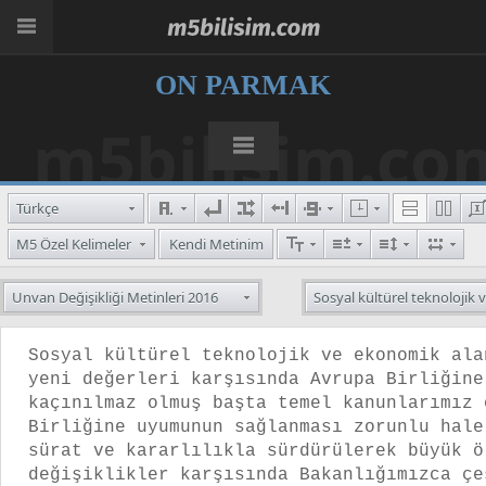
ON PARMAK
m5bilisim.co
Türkçe
M5 Özel Kelimeler
Kendi Metinim
Unvan Değişikliği Metinleri 2016
Sosyal kültürel teknolojik ve