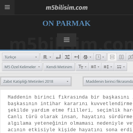
ON PARMAK
m5bilisim.co
Türkçe
M5 Özel Kelimeler
Kendi Metinim
Zabıt Katipliği Metinleri 2018
Maddenin birinci fıkrasında 