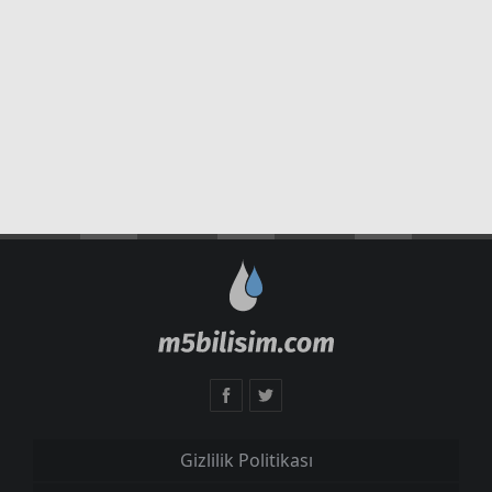
Gizlilik Politikası