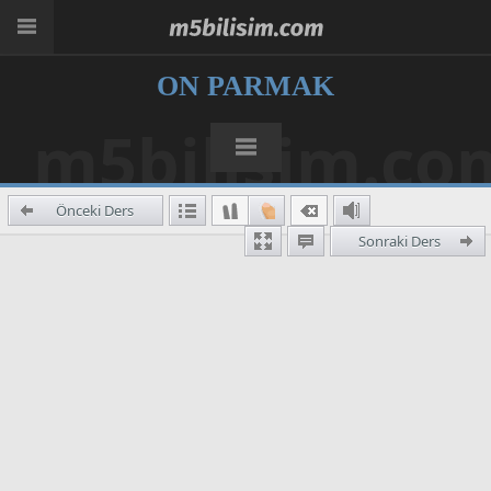
ON PARMAK
m5bilisim.co
Önceki Ders
Sonraki Ders