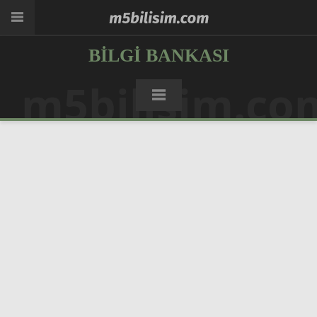
BILGI BANKASI
m5bilisim.co