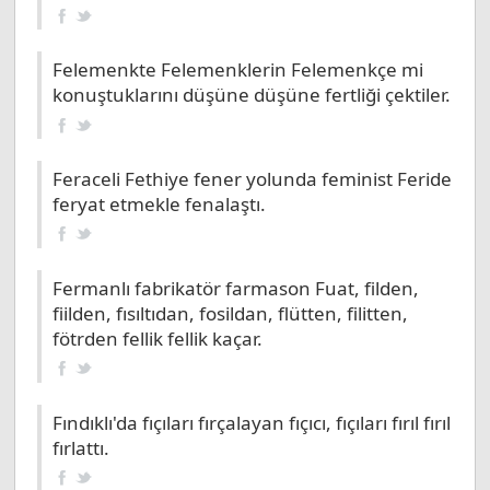
Felemenkte Felemenklerin Felemenkçe mi
konuştuklarını düşüne düşüne fertliği çektiler.
Feraceli Fethiye fener yolunda feminist Feride
feryat etmekle fenalaştı.
Fermanlı fabrikatör farmason Fuat, filden,
fiilden, fısıltıdan, fosildan, flütten, filitten,
fötrden fellik fellik kaçar.
Fındıklı'da fıçıları fırçalayan fıçıcı, fıçıları fırıl fırıl
fırlattı.