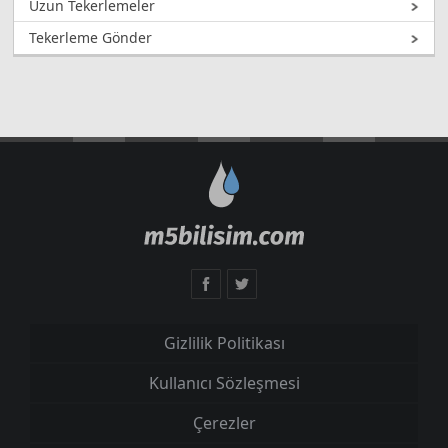
Uzun Tekerlemeler
Tekerleme Gönder
Gizlilik Politikası
Kullanıcı Sözleşmesi
Çerezler