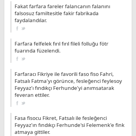
Fakat farfara fareler falancanın falanını
falsosuz familtesitle fakir fabrikada
faydalandılar.
Farfara felfelek fırıl fırıl fileli folluğu fötr
fuarında füzelendi.
Farfaracı Fikriye ile favorili faso fiso Fahri,
Fatsalı Fatma'yı görünce, fesleğenci feylesoy
Feyyaz'ı fındıkçı Ferhunde'yi anımsatarak
feveran ettiler.
Fasa fisocu Fikret, Fatsalı ile fesleğenci
Feyyaz'ın fındıkçı Ferhunde'si Felemenk'e fink
atmaya gittiler.