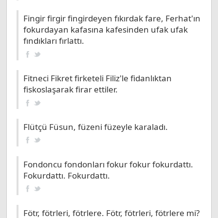
Fingir firgir fingirdeyen fıkırdak fare, Ferhat'ın
fokurdayan kafasına kafesinden ufak ufak
fındıkları fırlattı.
Fitneci Fikret firketeli Filiz'le fidanlıktan
fiskoslaşarak firar ettiler.
Flütçü Füsun, füzeni füzeyle karaladı.
Fondoncu fondonları fokur fokur fokurdattı.
Fokurdattı. Fokurdattı.
Fötr, fötrleri, fötrlere. Fötr, fötrleri, fötrlere mi?