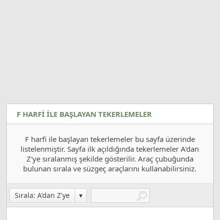
F HARFI ILE BAŞLAYAN TEKERLEMELER
F harfi ile başlayan tekerlemeler bu sayfa üzerinde
listelenmiştir. Sayfa ilk açıldığında tekerlemeler A'dan
Z'ye sıralanmış şekilde gösterilir. Araç çubuğunda
bulunan sırala ve süzgeç araçlarını kullanabilirsiniz.
Sırala: A'dan Z'ye
▾