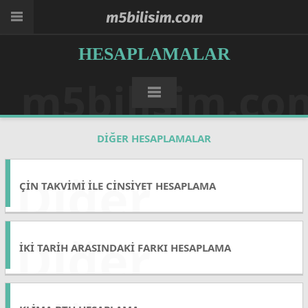
HESAPLAMALAR
m5bilisim.co
DIĞER HESAPLAMALAR
Diğer
ÇIN TAKVIMI ILE CINSIYET HESAPLAMA
Diğer
İKI TARIH ARASINDAKI FARKI HESAPLAMA