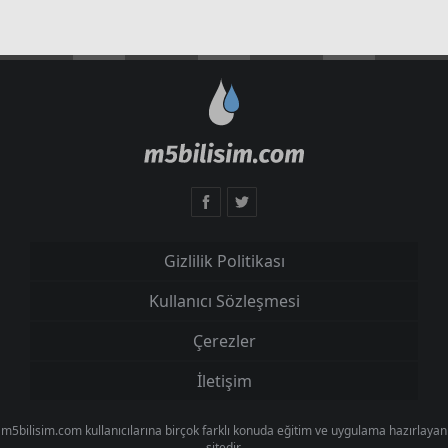
Gizlilik Politikası
Kullanıcı Sözleşmesi
Çerezler
İletişim
m5bilisim.com kullanıcılarına birçok farklı konuda eğitim ve uygulama hazırlayan
sitedir.