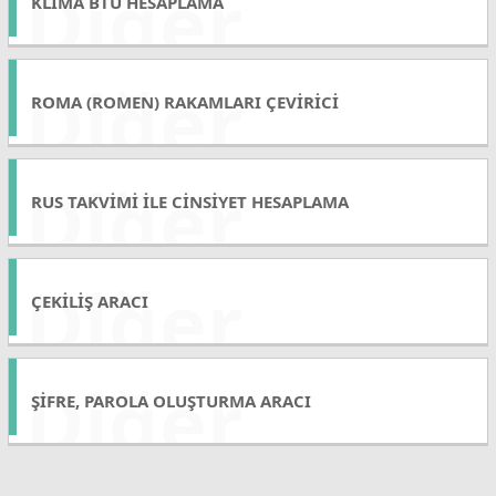
Diğer
KLIMA BTU HESAPLAMA
Diğer
ROMA (ROMEN) RAKAMLARI ÇEVIRICI
Diğer
RUS TAKVIMI ILE CINSIYET HESAPLAMA
Diğer
ÇEKILIŞ ARACI
Diğer
ŞIFRE, PAROLA OLUŞTURMA ARACI